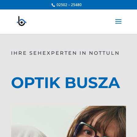
Zum
02502 – 25480
Inhalt
springen
IHRE SEHEXPERTEN IN NOTTULN
OPTIK BUSZA