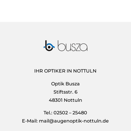
IHR OPTIKER IN NOTTULN
Optik Busza
Stiftsstr. 6
48301 Nottuln
Tel.: 02502 – 25480
E-Mail: mail@augenoptik-nottuln.de