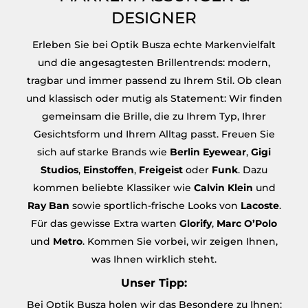
DESIGNER
Erleben Sie bei Optik Busza echte Markenvielfalt
und die angesagtesten Brillentrends: modern,
tragbar und immer passend zu Ihrem Stil. Ob clean
und klassisch oder mutig als Statement: Wir finden
gemeinsam die Brille, die zu Ihrem Typ, Ihrer
Gesichtsform und Ihrem Alltag passt. Freuen Sie
sich auf starke Brands wie
Berlin Eyewear
,
Gigi
Studios
,
Einstoffen
,
Freigeist
oder
Funk
. Dazu
kommen beliebte Klassiker wie
Calvin Klein
und
Ray Ban
sowie sportlich-frische Looks von
Lacoste
.
Für das gewisse Extra warten
Glorify
,
Marc O’Polo
und
Metro
. Kommen Sie vorbei, wir zeigen Ihnen,
was Ihnen wirklich steht.
Unser Tipp:
Bei Optik Busza holen wir das Besondere zu Ihnen: