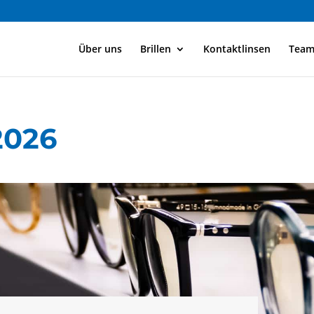
Über uns
Brillen
Kontaktlinsen
Tea
2026