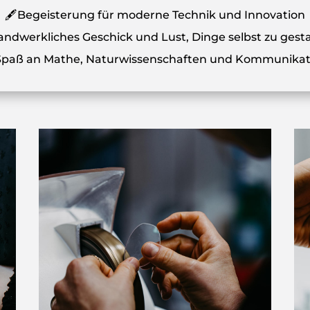
🖋️Begeisterung für moderne Technik und Innovation
andwerkliches Geschick und Lust, Dinge selbst zu gest
️Spaß an Mathe, Naturwissenschaften und Kommunikat