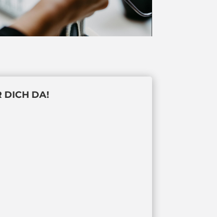
 DICH DA!
e