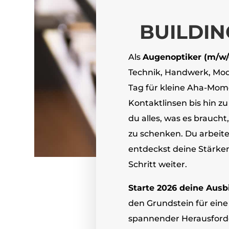
BUILDIN
Als
Augenoptiker (m/w/
Technik, Handwerk, Mo
Tag für kleine Aha-Mome
Kontaktlinsen bis hin z
du alles, was es brauc
zu schenken. Du arbeite
entdeckst deine Stärken
Schritt weiter.
Starte 2026 deine Ausb
den Grundstein für eine
spannender Herausford