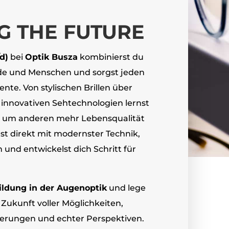
G THE FUTURE
d)
bei
Optik Busza
kombinierst du
de und Menschen und sorgst jeden
nte. Von stylischen Brillen über
u innovativen Sehtechnologien lernst
ht, um anderen mehr Lebensqualität
st direkt mit modernster Technik,
 und entwickelst dich Schritt für
ildung in der Augenoptik
und lege
 Zukunft voller Möglichkeiten,
erungen und echter Perspektiven.