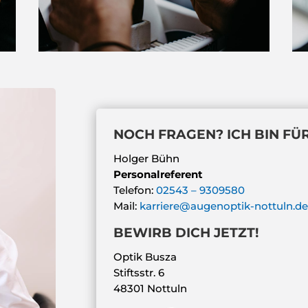
NOCH FRAGEN? ICH BIN FÜR
Holger Bühn
Personalreferent
Telefon:
02543 – 9309580
Mail:
karriere@
augenoptik-nottuln.d
BEWIRB DICH JETZT!
Optik Busza
Stiftsstr. 6
48301 Nottuln