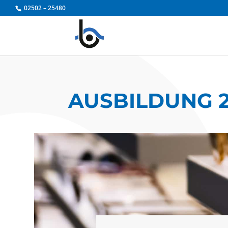
Zum
02502 – 25480
Inhalt
springen
AUSBILDUNG 