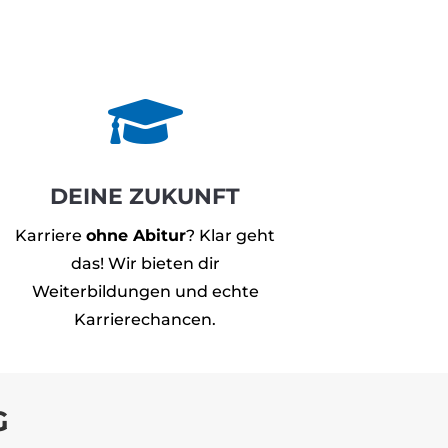

DEINE ZUKUNFT
Karriere
ohne Abitur
? Klar geht
das! Wir bieten dir
Weiterbildungen und echte
Karrierechancen.
G