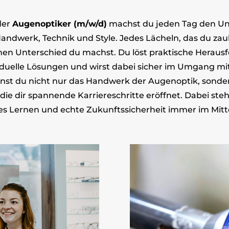
der
Augenoptiker (m/w/d)
machst du jeden Tag den Un
andwerk, Technik und Style. Jedes Lächeln, das du zaube
chen Unterschied du machst. Du löst praktische Heraus
viduelle Lösungen und wirst dabei sicher im Umgang m
ernst du nicht nur das Handwerk der Augenoptik, sonde
, die dir spannende Karriereschritte eröffnet. Dabei st
s Lernen und echte Zukunftssicherheit immer im Mitt