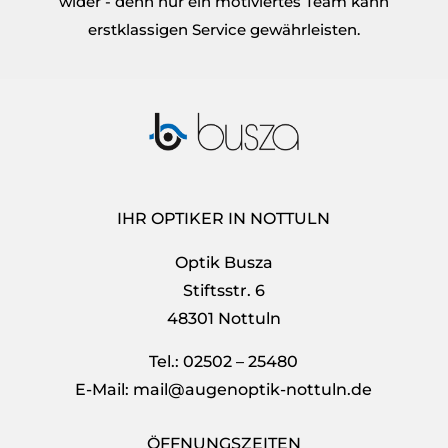
wider - denn nur ein motiviertes
Team
kann
erstklassigen Service gewährleisten.
IHR OPTIKER IN NOTTULN
Optik Busza
Stiftsstr. 6
48301 Nottuln
Tel.: 02502 – 25480
E-Mail: mail@augenoptik-nottuln.de
ÖFFNUNGSZEITEN