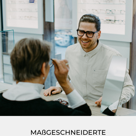
MAßGESCHNEIDERTE