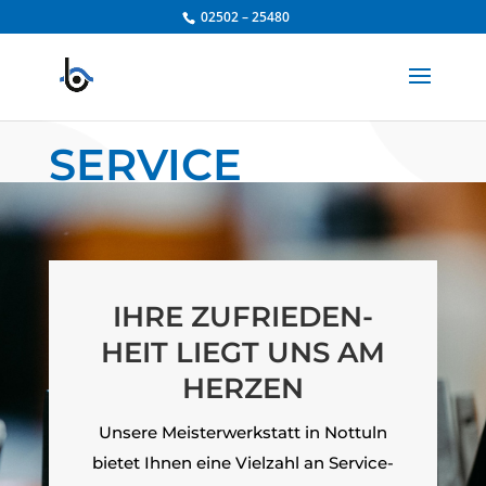
Zum
02502 – 25480
Inhalt
springen
SERVICE
IHRE ZUFRIEDEN-
HEIT LIEGT UNS AM
HERZEN
Unsere Meisterwerkstatt in Nottuln
bietet Ihnen eine Vielzahl an Service-