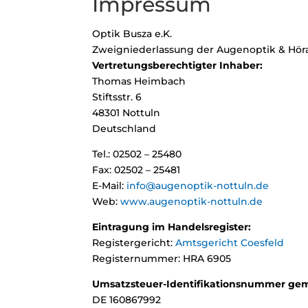
Impressum
Optik Busza e.K.
Zweigniederlassung der Augenoptik & Höra
Vertretungsberechtigter Inhaber:
Thomas Heimbach
Stiftsstr. 6
48301 Nottuln
Deutschland
Tel.: 02502 – 25480
Fax: 02502 – 25481
E-Mail:
info@augenoptik-nottuln.de
Web:
www.augenoptik-nottuln.de
Eintragung im Handelsregister
:
Registergericht:
Amtsgericht Coesfeld
Registernummer: HRA 6905
Umsatzsteuer-Identifikationsnummer gem
DE 160867992