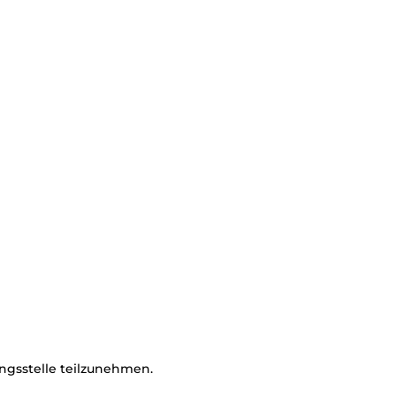
ungsstelle teilzunehmen.