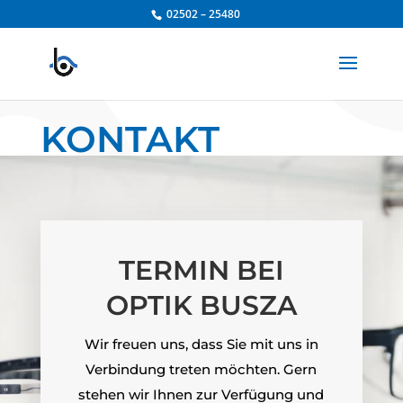
Zum
02502 – 25480
Inhalt
springen
KONTAKT
TERMIN BEI
OPTIK BUSZA
Wir freuen uns, dass Sie mit uns in
Verbindung treten möchten. Gern
stehen wir Ihnen zur Verfügung und